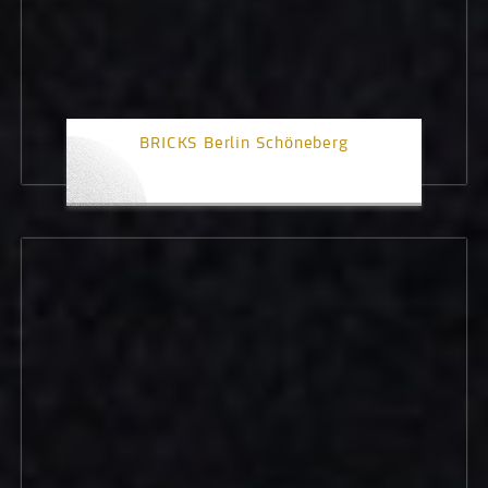
BRICKS Berlin Schöneberg
2. Platz