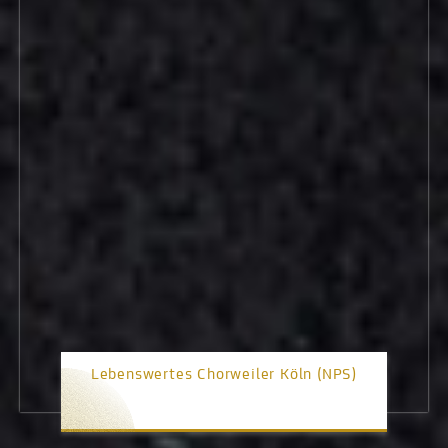
Lebenswertes Chorweiler Köln (NPS)
1. Platz