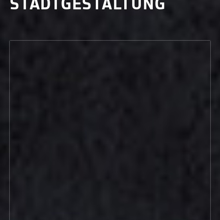
STADTGESTALTUNG