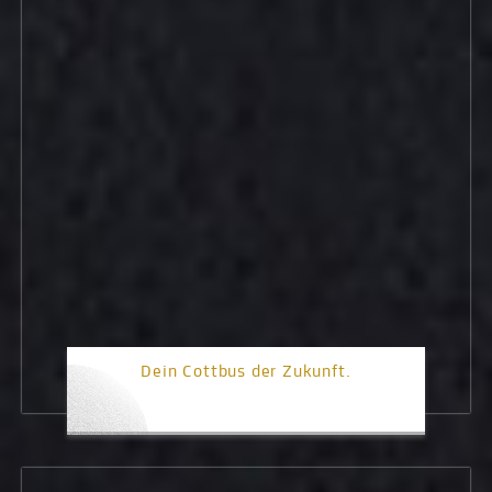
Dein Cottbus der Zukunft.
2. Platz