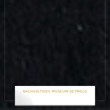
NACHHALTIGES MUSEUM DETMOLD
2. Platz