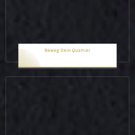
Beweg Dein Quartier
1. Platz