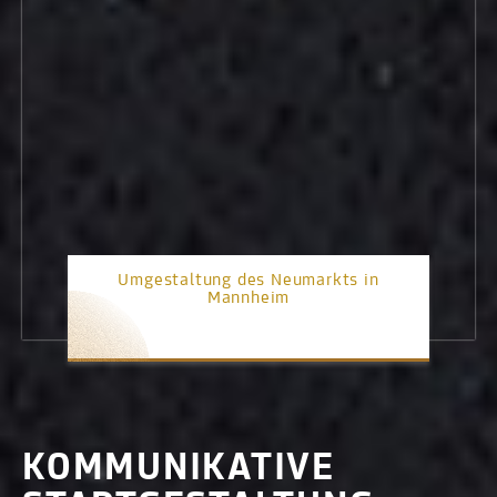
Umgestaltung des Neumarkts in
Mannheim
3. Platz
KOMMUNIKATIVE