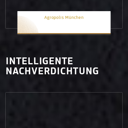
Agropolis München
3. Platz
INTELLIGENTE
NACHVERDICHTUNG