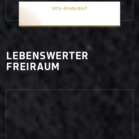
SOS-Kinderdorf
3. Platz
LEBENSWERTER
FREIRAUM