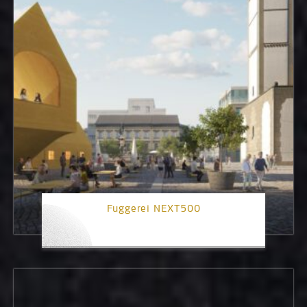
Fuggerei NEXT500
2. Platz