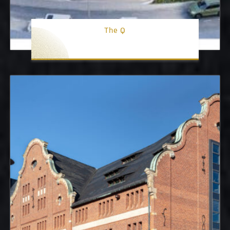
The Q
1. Platz