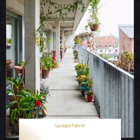
Spiegelfabrik
3. Platz