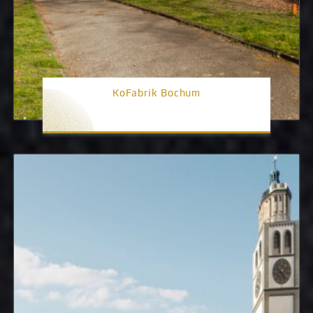
KoFabrik Bochum
1. Platz