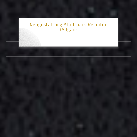
Neugestaltung Stadtpark Kempten
(Allgäu)
2. Platz