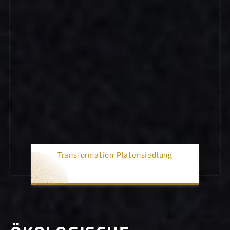
Transformation Platensiedlung
3. Platz