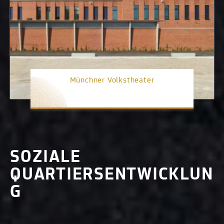
Münchner Volkstheater
3. Platz
SOZIALE
QUARTIERSENTWICKLUN
G