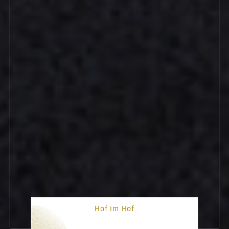
Hof im Hof
1. Platz