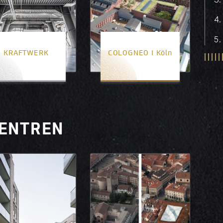
KRAFTWERK
COLOGNEO I Köln
2. Platz
3. Platz
ZENTREN