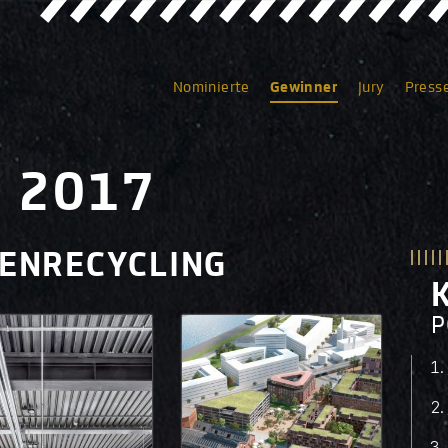
Nominierte
Gewinner
Jury
Press
 2017
ENRECYCLING
P