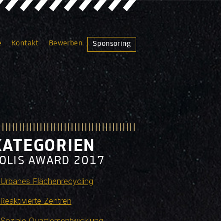
e
Kontakt
Bewerben
Sponsoring
KATEGORIEN
OLIS AWARD 2017
Urbanes Flächenrecycling
Reaktivierte Zentren
Soziale Quartiersentwicklung