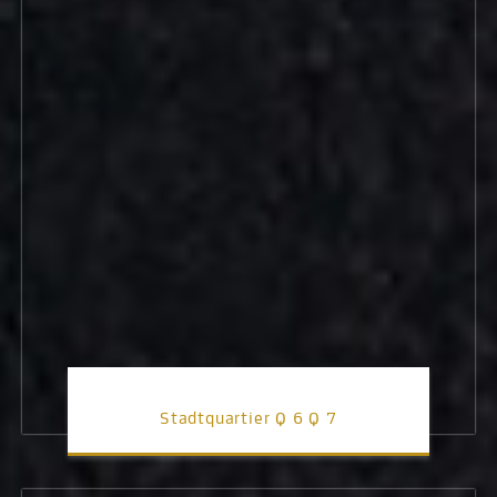
Stadtquartier Q 6 Q 7