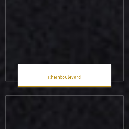
Rheinboulevard