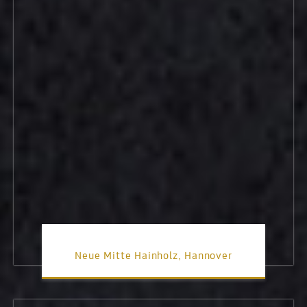
Neue Mitte Hainholz, Hannover