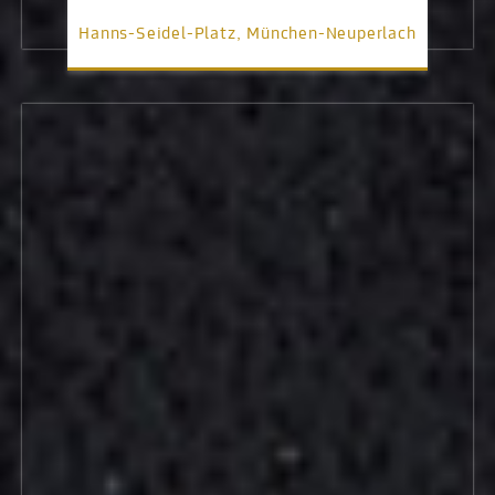
Hanns-Seidel-Platz, München-Neuperlach