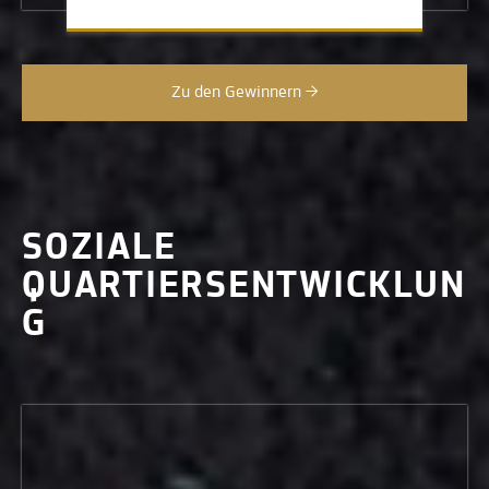
Zu den Gewinnern →
SOZIALE
QUARTIERSENTWICKLUN
G