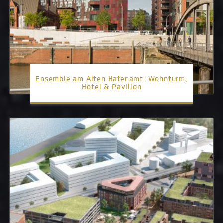
Ensemble am Alten Hafenamt: Wohnturm,
Hotel & Pavillon