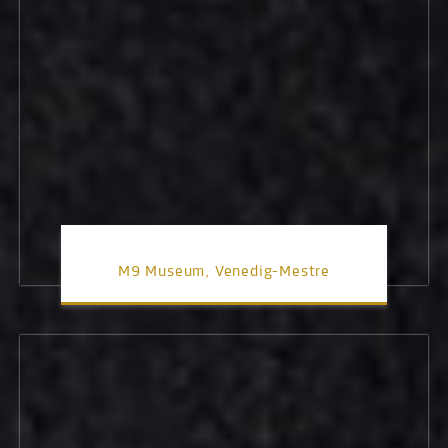
M9 Museum, Venedig-Mestre