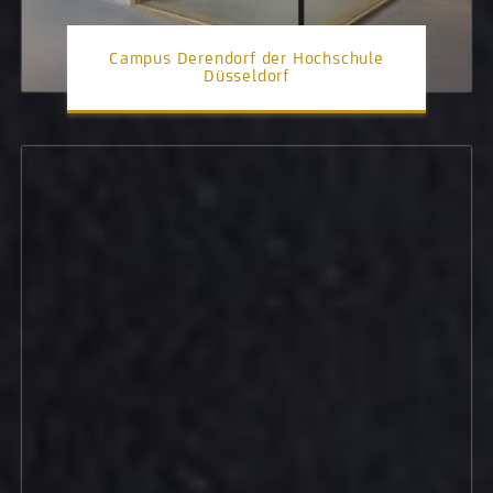
Campus Derendorf der Hochschule
Düsseldorf