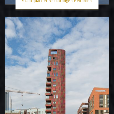
Stadtquartier Neckarbogen Heilbronn