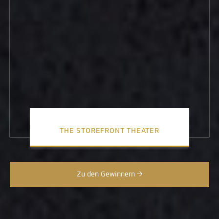
THE STOREFRONT THEATER
Zu den Gewinnern →