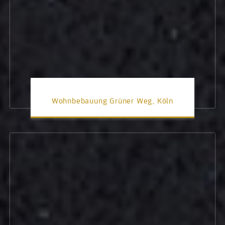
Wohnbebauung Grüner Weg, Köln