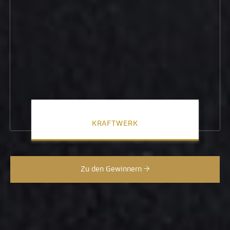
KRAFTWERK
Zu den Gewinnern →