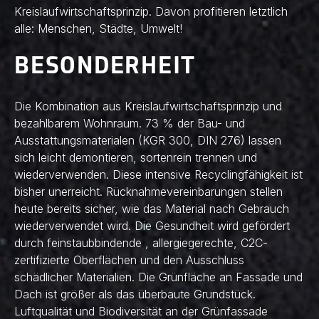
Kreislaufwirtschaftsprinzip. Davon profitieren letztlich
alle: Menschen, Städte, Umwelt!
BESONDERHEIT
Die Kombination aus Kreislaufwirtschaftsprinzip und
bezahlbarem Wohnraum. 73 % der Bau- und
Ausstattungsmaterialen (KGR 300, DIN 276) lassen
sich leicht demontieren, sortenrein trennen und
wiederverwenden. Diese intensive Recyclingfähigkeit ist
bisher unerreicht. Rücknahmevereinbarungen stellen
heute bereits sicher, wie das Material nach Gebrauch
wiederverwendet wird. Die Gesundheit wird gefördert
durch feinstaubbindende , allergiegerechte, C2C-
zertifizierte Oberflächen und den Ausschluss
schädlicher Materialien. Die Grünfläche an Fassade und
Dach ist größer als das überbaute Grundstück.
Luftqualität und Biodiversität an der Grünfassade