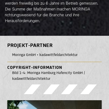
werden freiwillig bis zu 6 Jahre im Betrieb gemessen.
Die Summe der Maßnahmen machen MORINGA
richtungsweisend für die Branche und ihre
Herausforderungen.
PROJEKT-PARTNER
Moringa GmbH
•
kadawittfeldarchitektur
COPYRIGHT-INFORMATION
Bild 1–4: Moringa Hamburg Hafencity GmbH /
kadawittfeldarchitektur