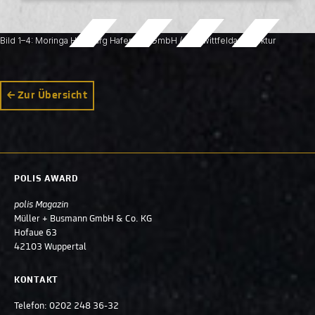
Bild 1–4: Moringa Hamburg Hafencity GmbH / kadawittfeldarchitektur
Zur Übersicht
POLIS AWARD
polis Magazin
Müller + Busmann GmbH & Co. KG
Hofaue 63
42103 Wuppertal
KONTAKT
Telefon:
0202 248 36-32