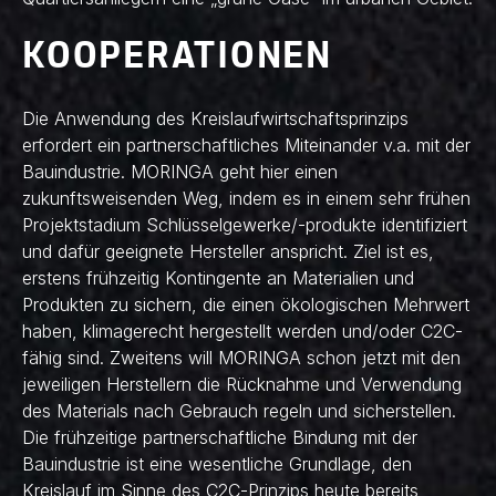
KOOPERATIONEN
Die Anwendung des Kreislaufwirtschaftsprinzips
erfordert ein partnerschaftliches Miteinander v.a. mit der
Bauindustrie. MORINGA geht hier einen
zukunftsweisenden Weg, indem es in einem sehr frühen
Projektstadium Schlüsselgewerke/-produkte identifiziert
und dafür geeignete Hersteller anspricht. Ziel ist es,
erstens frühzeitig Kontingente an Materialien und
Produkten zu sichern, die einen ökologischen Mehrwert
haben, klimagerecht hergestellt werden und/oder C2C-
fähig sind. Zweitens will MORINGA schon jetzt mit den
jeweiligen Herstellern die Rücknahme und Verwendung
des Materials nach Gebrauch regeln und sicherstellen.
Die frühzeitige partnerschaftliche Bindung mit der
Bauindustrie ist eine wesentliche Grundlage, den
Kreislauf im Sinne des C2C-Prinzips heute bereits