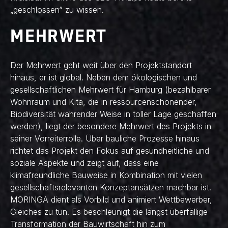
„geschlossen“ zu wissen.
MEHRWERT
Der Mehrwert geht weit über den Projektstandort
hinaus, er ist global. Neben dem ökologischen und
gesellschaftlichen Mehrwert für Hamburg (bezahlbarer
Wohnraum und Kita, die in ressourcenschonender,
Biodiversität wahrender Weise in toller Lage geschaffen
werden), liegt der besondere Mehrwert des Projekts in
seiner Vorreiterrolle. Über bauliche Prozesse hinaus
richtet das Projekt den Fokus auf gesundheitliche und
soziale Aspekte und zeigt auf, dass eine
klimafreundliche Bauweise in Kombination mit vielen
gesellschaftsrelevanten Konzeptansätzen machbar ist.
MORINGA dient als Vorbild und animiert Wettbewerber,
Gleiches zu tun. Es beschleunigt die längst überfällige
Transformation der Bauwirtschaft hin zum