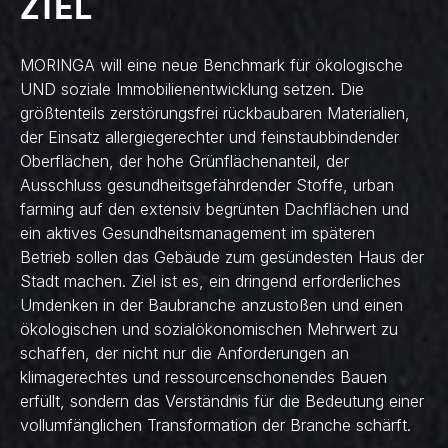
ZIEL
MORINGA will eine neue Benchmark für ökologische
UND soziale Immobilienentwicklung setzen. Die
größtenteils zerstörungsfrei rückbaubaren Materialien,
der Einsatz allergiegerechter und feinstaubbindender
Oberflächen, der hohe Grünflächenanteil, der
Ausschluss gesundheitsgefährdender Stoffe, urban
farming auf den extensiv begrünten Dachflächen und
ein aktives Gesundheitsmanagement im späteren
Betrieb sollen das Gebäude zum gesündesten Haus der
Stadt machen. Ziel ist es, ein dringend erforderliches
Umdenken in der Baubranche anzustoßen und einen
ökologischen und sozialökonomischen Mehrwert zu
schaffen, der nicht nur die Anforderungen an
klimagerechtes und ressourcenschonendes Bauen
erfüllt, sondern das Verständnis für die Bedeutung einer
vollumfänglichen Transformation der Branche schärft.