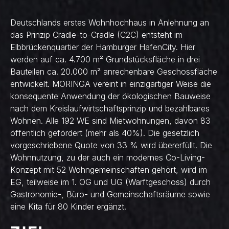
Deutschlands erstes Wohnhochhaus in Anlehnung an
das Prinzip Cradle-to-Cradle (C2C) entsteht im
Elbbrückenquartier der Hamburger HafenCity. Hier
werden auf ca. 4.700 m² Grundstücksfläche in drei
Bauteilen ca. 20.000 m² anrechenbare Geschossfläche
entwickelt. MORINGA vereint in einzigartiger Weise die
konsequente Anwendung der ökologischen Bauweise
nach dem Kreislaufwirtschaftsprinzip und bezahlbares
Wohnen. Alle 192 WE sind Mietwohnungen, davon 83
öffentlich gefördert (mehr als 40%). Die gesetzlich
vorgeschriebene Quote von 33 % wird übererfüllt. Die
Wohnnutzung, zu der auch ein modernes Co-Living-
Konzept mit 52 Wohngemeinschaften gehört, wird im
EG, teilweise im 1. OG und UG (Warftgeschoss) durch
Gastronomie-, Büro- und Gemeinschaftsräume sowie
eine Kita für 80 Kinder ergänzt.