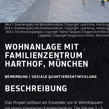
Bild 1: Quartiersplatz mit Mobilitätsstation, Copyright: Julia Knop, Hamburg
Bild 2: Quartiersplatz mit Familienzentrum, Copyright: Julia Knop, Hamburg
Bild 3: Erschlissungsanger, Copyright: Rainer Taepper, Deggendorf Bild 4:
Lageplan, Copyright: bogevischs buero, München
WOHNANLAGE MIT
FAMILIENZENTRUM
HARTHOF, MÜNCHEN
BEWERBUNG / SOZIALE QUARTIERSENTWICKLUNG
BESCHREIBUNG
Das Projekt umfasst ein Ensemble von 6 Wohnhäusern
mit einem integrierten Familienzentrum. Die Häuser 1 - 5