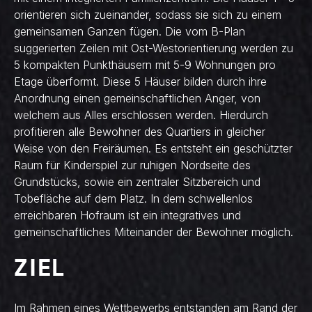
orientieren sich zueinander, sodass sie sich zu einem
gemeinsamen Ganzen fügen. Die vom B-Plan
suggerierten Zeilen mit Ost-Westorientierung werden zu
5 kompakten Punkthäusern mit 5-9 Wohnungen pro
Etage überformt. Diese 5 Häuser bilden durch ihre
Anordnung einen gemeinschaftlichen Anger, von
welchem aus Alles erschlossen werden. Hierdurch
profitieren alle Bewohner des Quartiers in gleicher
Weise von den Freiräumen. Es entsteht ein geschützter
Raum für Kinderspiel zur ruhigen Nordseite des
Grundstücks, sowie ein zentraler Sitzbereich und
Tobefläche auf dem Platz. In dem schwellenlos
erreichbaren Hofraum ist ein integratives und
gemeinschaftliches Miteinander der Bewohner möglich.
ZIEL
Im Rahmen eines Wettbewerbs entstanden am Rand der