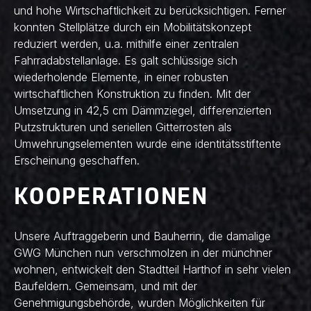
und hohe Wirtschaftlichkeit zu berücksichtigen. Ferner
konnten Stellplätze durch ein Mobilitätskonzept
reduziert werden, u.a. mithilfe einer zentralen
Fahrradabstellanlage. Es galt schlüssige sich
wiederholende Elemente, in einer robusten
wirtschaftlichen Konstruktion zu finden. Mit der
Umsetzung in 42,5 cm Dämmziegel, differenzierten
Putzstrukturen und seriellen Gitterrosten als
Umwehrungselementen wurde eine identitätsstiftente
Erscheinung geschaffen.
KOOPERATIONEN
Unsere Auftraggeberin und Bauherrin, die damalige
GWG München nun verschmolzen in der münchner
wohnen, entwickelt den Stadtteil Harthof in sehr vielen
Baufeldern. Gemeinsam, und mit der
Genehmigungsbehörde, wurden Möglichkeiten für