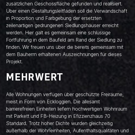
zusätzlichen Geschossfläche gefunden und realisiert.
Über einen Gestaltungsleitfaden soll die Verwandschaft
in Proportion und Farbgebung der ersetzten
zeilenartigen gedrungenen Siedlungshäuser erreicht
werden. Hier galt es gemeinsam eine schlüssige
Fortführung in dem Baufeld am Rand der Siedlung zu
finden. Wir freuen uns über die bereits gemeinsam mit
dem Bauherrn erhaltenen Auszeichnungen für dieses
Projekt.
MEHRWERT
Alle Wohnungen verfügen über geschützte Freiräume,
meist in Form von Eckloggien. Die allesamt
barrierefreien Einheiten liefern hochwertigen Wohnraum
mit Parkett und FB-Heizung in Efizzienzhaus 70
Standard. Trotz hoher Dichte wurden gleichzeitig
außerhalb der Wohneinheiten, Aufenthaltsqualitäten und