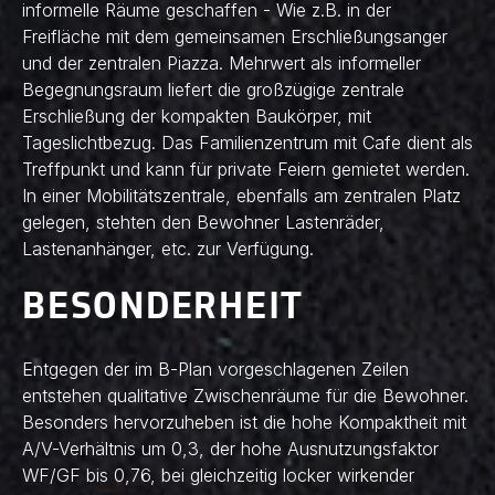
informelle Räume geschaffen - Wie z.B. in der
Freifläche mit dem gemeinsamen Erschließungsanger
und der zentralen Piazza. Mehrwert als informeller
Begegnungsraum liefert die großzügige zentrale
Erschließung der kompakten Baukörper, mit
Tageslichtbezug. Das Familienzentrum mit Cafe dient als
Treffpunkt und kann für private Feiern gemietet werden.
In einer Mobilitätszentrale, ebenfalls am zentralen Platz
gelegen, stehten den Bewohner Lastenräder,
Lastenanhänger, etc. zur Verfügung.
BESONDERHEIT
Entgegen der im B-Plan vorgeschlagenen Zeilen
entstehen qualitative Zwischenräume für die Bewohner.
Besonders hervorzuheben ist die hohe Kompaktheit mit
A/V-Verhältnis um 0,3, der hohe Ausnutzungsfaktor
WF/GF bis 0,76, bei gleichzeitig locker wirkender