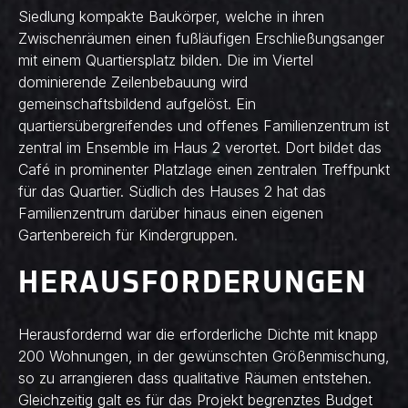
Siedlung kompakte Baukörper, welche in ihren
Zwischenräumen einen fußläufigen Erschließungsanger
mit einem Quartiersplatz bilden. Die im Viertel
dominierende Zeilenbebauung wird
gemeinschaftsbildend aufgelöst. Ein
quartiersübergreifendes und offenes Familienzentrum ist
zentral im Ensemble im Haus 2 verortet. Dort bildet das
Café in prominenter Platzlage einen zentralen Treffpunkt
für das Quartier. Südlich des Hauses 2 hat das
Familienzentrum darüber hinaus einen eigenen
Gartenbereich für Kindergruppen.
HERAUSFORDERUNGEN
Herausfordernd war die erforderliche Dichte mit knapp
200 Wohnungen, in der gewünschten Größenmischung,
so zu arrangieren dass qualitative Räumen entstehen.
Gleichzeitig galt es für das Projekt begrenztes Budget