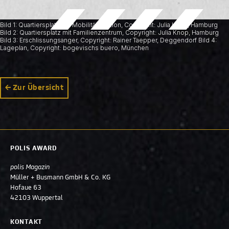
Bild 1: Quartiersplatz mit Mobilitätsstation, Copyright: Julia Knop, Hamburg
Bild 2: Quartiersplatz mit Familienzentrum, Copyright: Julia Knop, Hamburg
Bild 3: Erschlissungsanger, Copyright: Rainer Taepper, Deggendorf Bild 4:
Lageplan, Copyright: bogevischs buero, München
Zur Übersicht
POLIS AWARD
polis Magazin
Müller + Busmann GmbH & Co. KG
Hofaue 63
42103 Wuppertal
KONTAKT