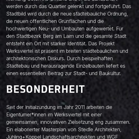
werden durch das Quartier gelenkt und fortgeführt. Das
Stadtbild wird durch die neue städtebauliche Ordnung,
die neuen öffentlichen Grünflächen und die
hochwertigen Neu- und Umbauten aufgewertet. Für
den Stadtbezirk Berg am Laim und die gesamte Stadt
entsteht ein Ort mit starker Identität. Das Projekt
Werksviertel ist präsent im breiten städtebaulichen und
architektonischen Diskurs. Durch beispielhaften
Städtebau und herausragende Einzelbauten liefert es
einen essentiellen Beitrag zur Stadt- und Baukultur.
BESONDERHEIT
Seit der Initialzündung im Jahr 2011 arbeiten die
Eigentümer*innen im Werksviertel mit einer
gemeinsamen, innovativen Zielsetzung eng zusammen.
Ein elaborierter Masterplan von Steidle Architekten,
Jühling+Köppel Landschaftsarchitekten und WGF