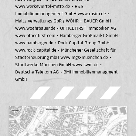
www.werksviertel-mitte.de
•
R&S
Immobilienmanagement GmbH www.rusim.de
•
Maltz Verwaltungs GbR / WÖHR + BAUER GmbH
www.woehrbauer.de
•
OFFICEFIRST Immobilien AG
www.officefirst.com
•
Hamberger Großmarkt GmbH
www.hamberger.de
•
Rock Capital Group GmbH
www.rock-capital.de
•
Münchener Gesellschaft für
Stadterneuerung mbH www.mgs-muenchen.de
•
Stadtwerke München GmbH www.swm.de
•
Deutsche Telekom AG
•
BMI Immobilienmanagment
GmbH