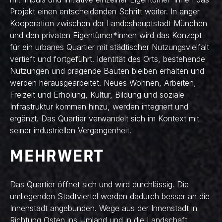
Projekt einen entscheidenden Schritt weiter. In enger
Kooperation zwischen der Landeshauptstadt München
und den privaten Eigentümer*innen wird das Konzept
für ein urbanes Quartier mit städtischer Nutzungsvielfalt
vertieft und fortgeführt. Identität des Orts, bestehende
Nutzungen und prägende Bauten bleiben erhalten und
werden herausgearbeitet. Neues Wohnen, Arbeiten,
Freizeit und Erholung, Kultur, Bildung und soziale
Infrastruktur kommen hinzu, werden integriert und
ergänzt. Das Quartier verwandelt sich im Kontext mit
seiner industriellen Vergangenheit.
MEHRWERT
Das Quartier öffnet sich und wird durchlässig. Die
umliegenden Stadtviertel werden dadurch besser an die
Innenstadt angebunden. Wege aus der Innenstadt in
Richtung Osten ins Umland und in die Landschaft