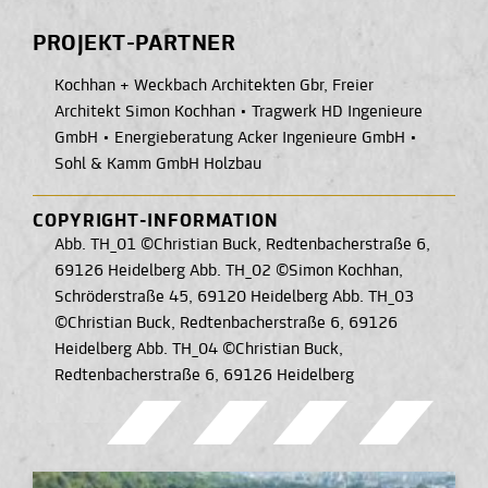
PROJEKT-PARTNER
Kochhan + Weckbach Architekten Gbr, Freier
Architekt Simon Kochhan
•
Tragwerk HD Ingenieure
GmbH
•
Energieberatung Acker Ingenieure GmbH
•
Sohl & Kamm GmbH Holzbau
COPYRIGHT-INFORMATION
Abb. TH_01 ©Christian Buck, Redtenbacherstraße 6,
69126 Heidelberg Abb. TH_02 ©Simon Kochhan,
Schröderstraße 45, 69120 Heidelberg Abb. TH_03
©Christian Buck, Redtenbacherstraße 6, 69126
Heidelberg Abb. TH_04 ©Christian Buck,
Redtenbacherstraße 6, 69126 Heidelberg