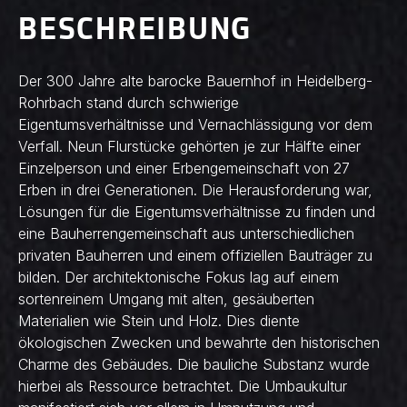
BESCHREIBUNG
Der 300 Jahre alte barocke Bauernhof in Heidelberg-
Rohrbach stand durch schwierige
Eigentumsverhältnisse und Vernachlässigung vor dem
Verfall. Neun Flurstücke gehörten je zur Hälfte einer
Einzelperson und einer Erbengemeinschaft von 27
Erben in drei Generationen. Die Herausforderung war,
Lösungen für die Eigentumsverhältnisse zu finden und
eine Bauherrengemeinschaft aus unterschiedlichen
privaten Bauherren und einem offiziellen Bauträger zu
bilden. Der architektonische Fokus lag auf einem
sortenreinem Umgang mit alten, gesäuberten
Materialien wie Stein und Holz. Dies diente
ökologischen Zwecken und bewahrte den historischen
Charme des Gebäudes. Die bauliche Substanz wurde
hierbei als Ressource betrachtet. Die Umbaukultur