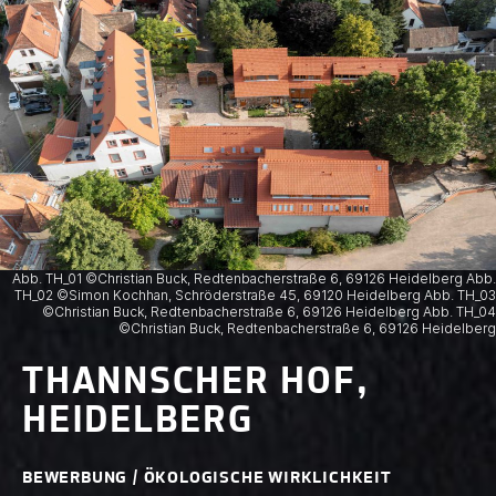
Abb. TH_01 ©Christian Buck, Redtenbacherstraße 6, 69126 Heidelberg Abb.
TH_02 ©Simon Kochhan, Schröderstraße 45, 69120 Heidelberg Abb. TH_03
©Christian Buck, Redtenbacherstraße 6, 69126 Heidelberg Abb. TH_04
©Christian Buck, Redtenbacherstraße 6, 69126 Heidelberg
THANNSCHER HOF,
HEIDELBERG
BEWERBUNG / ÖKOLOGISCHE WIRKLICHKEIT