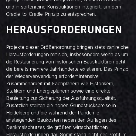
und in sortenreine Konstruktionen integriert, um dem
Cradle-to-Cradle-Prinzip zu entsprechen.
HERAUSFORDERUNGEN
Projekte dieser Größenordnung bringen stets zahlreiche
Herausforderungen mit sich, insbesondere wenn es um
die Restaurierung von historischen Baustrukturen geht,
die bereits mehrere Jahrhunderte existieren. Das Prinzip
der Wiederverwendung erfordert intensive
Zusammenarbeit mit Fachplanern wie Historikern,
Statikern und Energieplanern sowie eine direkte
Bauleitung zur Sicherung der Ausführungsqualität.
Zusätzlich stellten die hohen Grundstückspreise in
Heidelberg und die während der Pandemie
ansteigenden Baukosten neben den Auflagen des
Denkmalschutzes die größten wirtschaftlichen
Herausforderungen dar. Somit stand nicht der Profit im