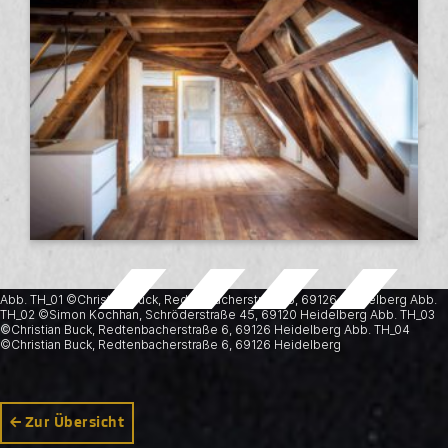
Abb. TH_01 ©Christian Buck, Redtenbacherstraße 6, 69126 Heidelberg Abb.
TH_02 ©Simon Kochhan, Schröderstraße 45, 69120 Heidelberg Abb. TH_03
©Christian Buck, Redtenbacherstraße 6, 69126 Heidelberg Abb. TH_04
©Christian Buck, Redtenbacherstraße 6, 69126 Heidelberg
Zur Übersicht