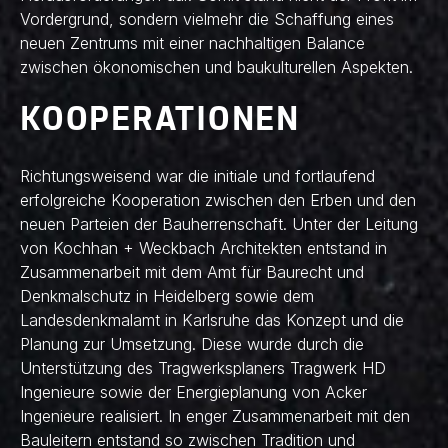
Vordergrund, sondern vielmehr die Schaffung eines
neuen Zentrums mit einer nachhaltigen Balance
zwischen ökonomischen und baukulturellen Aspekten.
KOOPERATIONEN
Richtungsweisend war die initiale und fortlaufend
erfolgreiche Kooperation zwischen den Erben und den
neuen Parteien der Bauherrenschaft. Unter der Leitung
von Kochhan + Weckbach Architekten entstand in
Zusammenarbeit mit dem Amt für Baurecht und
Denkmalschutz in Heidelberg sowie dem
Landesdenkmalamt in Karlsruhe das Konzept und die
Planung zur Umsetzung. Diese wurde durch die
Unterstützung des Tragwerksplaners Tragwerk HD
Ingenieure sowie der Energieplanung von Acker
Ingenieure realisiert. In enger Zusammenarbeit mit den
Bauleitern entstand so zwischen Tradition und