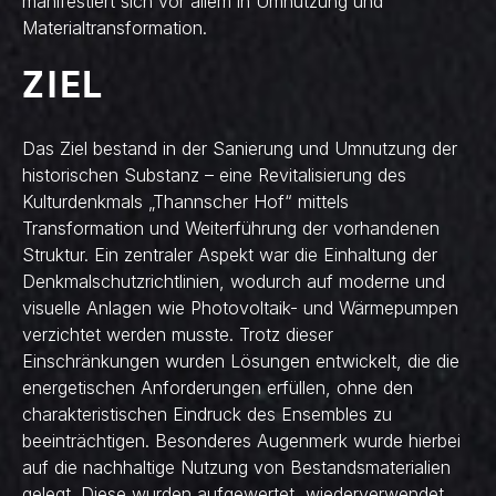
manifestiert sich vor allem in Umnutzung und
Materialtransformation.
ZIEL
Das Ziel bestand in der Sanierung und Umnutzung der
historischen Substanz – eine Revitalisierung des
Kulturdenkmals „Thannscher Hof“ mittels
Transformation und Weiterführung der vorhandenen
Struktur. Ein zentraler Aspekt war die Einhaltung der
Denkmalschutzrichtlinien, wodurch auf moderne und
visuelle Anlagen wie Photovoltaik- und Wärmepumpen
verzichtet werden musste. Trotz dieser
Einschränkungen wurden Lösungen entwickelt, die die
energetischen Anforderungen erfüllen, ohne den
charakteristischen Eindruck des Ensembles zu
beeinträchtigen. Besonderes Augenmerk wurde hierbei
auf die nachhaltige Nutzung von Bestandsmaterialien
gelegt. Diese wurden aufgewertet, wiederverwendet