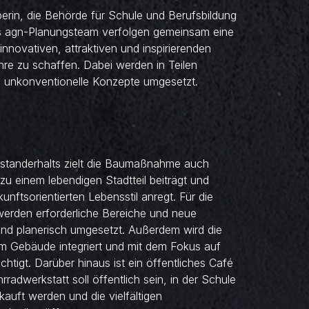
rin, die Behörde für Schule und Berufsbildung
as agn-Planungsteam verfolgen gemeinsam eine
innovativen, attraktiven und inspirierenden
hre zu schaffen. Dabei werden in Teilen
 unkonventionelle Konzepte umgesetzt.
standerhalts zielt die Baumaßnahme auch
zu einem lebendigen Stadtteil beiträgt und
unftsorientierten Lebensstil anregt. Für die
werden erforderliche Bereiche und neue
nd planerisch umgesetzt. Außerdem wird die
im Gebäude integriert und mit dem Fokus auf
htigt. Darüber hinaus ist ein öffentliches Café
rradwerkstatt soll öffentlich sein, in der Schule
kauft werden und die vielfältigen