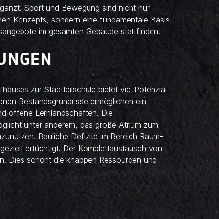
ergänzt. Sport und Bewegung sind nicht nur
chen Konzepts, sondern eine fundamentale Basis.
sangebote im gesamten Gebäude stattfinden.
UNGEN
uses zur Stadtteilschule bietet viel Potenzial
enen Bestandsgrundrisse ermöglichen ein
d offene Lernlandschaften. Die
öglicht unter anderem, das große Atrium zum
zunutzen. Bauliche Defizite im Bereich Raum-
ezielt ertüchtigt. Der Komplettaustausch von
len. Dies schont die knappen Ressourcen und
N