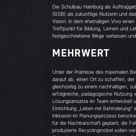
Die Schulbau Hamburg als Auftraggebe
(BSB) als zukünftige Nutzerin und d
Vision: In dem ehemaligen Vivo einen 
Treffpunkt für Bildung, Lernen und Le
festgeschriebene Wege verlassen und
MEHRWERT
Unter der Prämisse des maximalen Be
darauf ab, einen Ort zu schaffen, der 
gleichzeitig zu einem nachhaltigen, zuk
erfolgreiche, pädagogische Nutzung 
Lösungsansätze im Team entwickelt u
Einrichtung „Leben mit Behinderung“ 
Inklusion im Planungsprozess berücksic
für die Nachbarschaft geplant, die Fah
produzierte Recyclingmöbel sollen ver