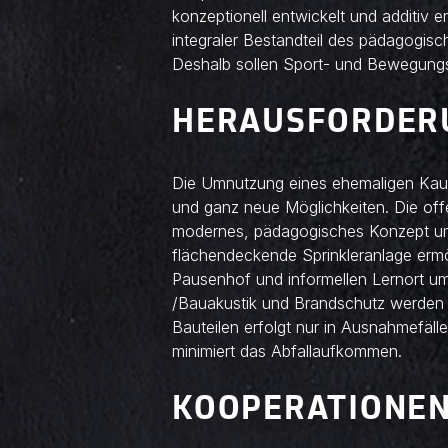
konzeptionell entwickelt und additiv 
integraler Bestandteil des pädagogis
Deshalb sollen Sport- und Bewegung
HERAUSFORDER
Die Umnutzung eines ehemaligen Kaufha
und ganz neue Möglichkeiten. Die off
modernes, pädagogisches Konzept un
flächendeckende Sprinkleranlage erm
Pausenhof und informellen Lernort um
/Bauakustik und Brandschutz werden g
Bauteilen erfolgt nur in Ausnahmefäl
minimiert das Abfallaufkommen.
KOOPERATIONE