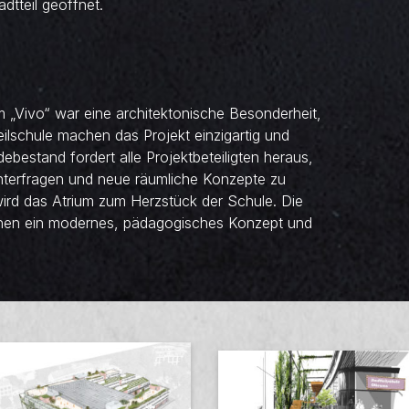
dtteil geöffnet.
„Vivo“ war eine architektonische Besonderheit,
eilschule machen das Projekt einzigartig und
ebestand fordert alle Projektbeteiligten heraus,
terfragen und neue räumliche Konzepte zu
ird das Atrium zum Herzstück der Schule. Die
chen ein modernes, pädagogisches Konzept und