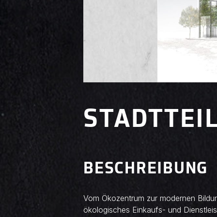
STADTTEI
BESCHREIBUNG
Vom Ökozentrum zur modernen Bildung
ökologisches Einkaufs- und Dienstlei