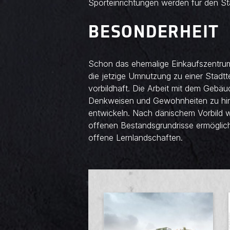
Sporteinrichtungen werden für den Sta
BESONDERHEIT
Schon das ehemalige Einkaufszentrum 
die jetzige Umnutzung zu einer Stadtt
vorbildhaft. Die Arbeit mit dem Gebäud
Denkweisen und Gewohnheiten zu hin
entwickeln. Nach dänischem Vorbild w
offenen Bestandsgrundrisse ermögli
offene Lernlandschaften.