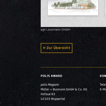
agn Leusmann GmbH
Zur Übersicht
POLIS AWARD
KO
polis Magazin
Tele
Müller + Busmann GmbH & Co. KG
E-Ma
Hofaue 63
42103 Wuppertal