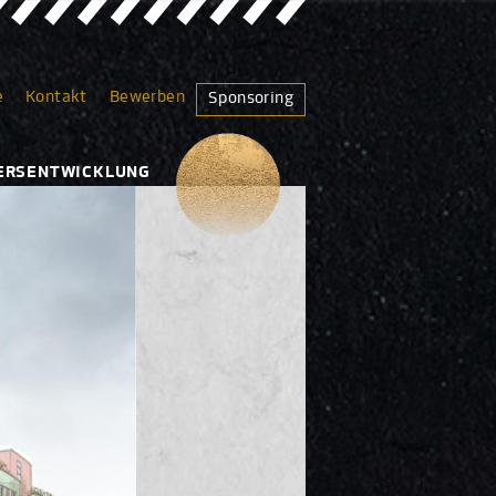
e
Kontakt
Bewerben
Sponsoring
TIERSENTWICKLUNG