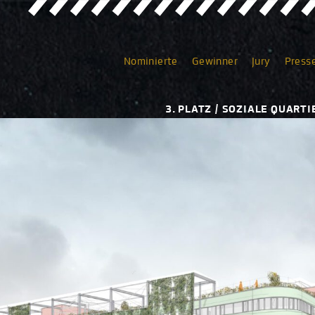
Nominierte
Gewinner
Jury
Press
3. PLATZ / SOZIALE QUAR