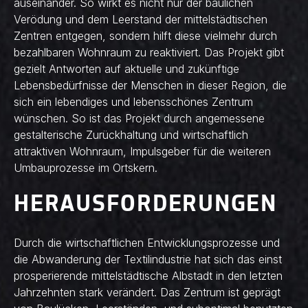
auseinander. So wirkt es nicht nur der baulichen
Verödung und dem Leerstand der mittelstädtischen
Zentren entgegen, sondern hilft diese vielmehr durch
bezahlbaren Wohnraum zu reaktiviert. Das Projekt gibt
gezielt Antworten auf aktuelle und zukünftige
Lebensbedürfnisse der Menschen in dieser Region, die
sich ein lebendiges und lebensschönes Zentrum
wünschen. So ist das Projekt durch angemessene
gestalterische Zurückhaltung und wirtschaftlich
attraktiven Wohnraum, Impulsgeber für die weiteren
Umbauprozesse im Ortskern.
HERAUSFORDERUNGEN
Durch die wirtschaftlichen Entwicklungsprozesse und
die Abwanderung der Textilindustrie hat sich das einst
prosperierende mittelstädtische Albstadt in den letzten
Jahrzehnten stark verändert. Das Zentrum ist geprägt