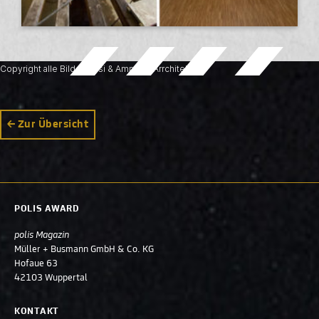
Copyright alle Bilder: Fusi & Ammann Arrchitekten
Zur Übersicht
POLIS AWARD
polis Magazin
Müller + Busmann GmbH & Co. KG
Hofaue 63
42103 Wuppertal
KONTAKT