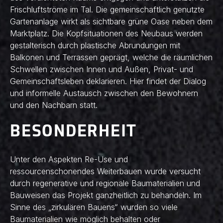
Frischluftströme im Tal. Die gemeinschaftlich genutzte
Gartenanlage wirkt als sichtbare grüne Oase neben dem
Marktplatz. Die Kopfsituationen des Neubaus werden
gestalterisch durch plastische Abrundungen mit
Balkonen und Terrassen geprägt, welche die räumlichen
Schwellen zwischen Innen und Außen, Privat- und
Gemeinschaftsleben deklarieren. Hier findet der Dialog
und informelle Austausch zwischen den Bewohnern
und den Nachbarn statt.
BESONDERHEIT
Unter den Aspekten Re-Use und
ressourcenschonendes Weiterbauen wurde versucht
durch regenerative und regionale Baumaterialien und
Bauweisen das Projekt ganzheitlich zu behandeln. Im
Sinne des „zirkulären Bauens“ wurden so viele
Baumaterialien wie möglich behalten oder