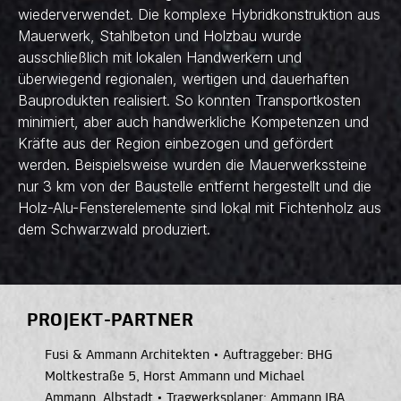
wiederverwendet. Die komplexe Hybridkonstruktion aus
Mauerwerk, Stahlbeton und Holzbau wurde
ausschließlich mit lokalen Handwerkern und
überwiegend regionalen, wertigen und dauerhaften
Bauprodukten realisiert. So konnten Transportkosten
minimiert, aber auch handwerkliche Kompetenzen und
Kräfte aus der Region einbezogen und gefördert
werden. Beispielsweise wurden die Mauerwerkssteine
nur 3 km von der Baustelle entfernt hergestellt und die
Holz-Alu-Fensterelemente sind lokal mit Fichtenholz aus
dem Schwarzwald produziert.
PROJEKT-PARTNER
Fusi & Ammann Architekten
•
Auftraggeber: BHG
Moltkestraße 5, Horst Ammann und Michael
Ammann, Albstadt
•
Tragwerksplaner: Ammann IBA,