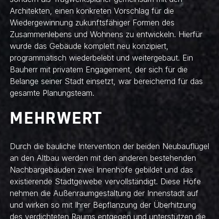
Architekten, einen konkreten Vorschlag für die
Wiedergewinnung zukunftsfähiger Formen des
Zusammenlebens und Wohnens zu entwickeln. Hierfür
wurde das Gebäude komplett neu konzipiert,
programmatisch wiederbelebt und weitergebaut. Ein
Bauherr mit privatem Engagement, der sich für die
Belange seiner Stadt einsetzt, war bereichernd für das
gesamte Planungsteam.
MEHRWERT
Durch die bauliche Intervention der beiden Neubauflügel
an den Altbau werden mit den anderen bestehenden
Nachbargebäuden zwei Innenhöfe gebildet und das
existierende Stadtgewebe vervollständigt. Diese Höfe
nehmen die Außenraumgestaltung der Innenstadt auf
und wirken so mit Ihrer Bepflanzung der Überhitzung
des verdichteten Raums entgegen und unterstützen die