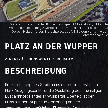
1a Gereon Holtschneider, Bildrechte scape LA / 1b Kurt Keil, Bildrechte
Westdeutsche Zeitung 2 Gereon Holtschneider, Bildrechte scape LA 3
Gereon Holtschneider, Bildrechte scape LA 4 Gereon Holtschneider,
Bildrechte scape LA
PLATZ AN DER WUPPER
2. PLATZ / LEBENSWERTER FREIRAUM
BESCHREIBUNG
Rückeroberung des Stadtraums durch einen hybriden
Platz Ausgangspunkt für die Gestaltung des ehemaligen
Busbahnhofgeländes in Wuppertal-Elberfeld ist der
Flusslauf der Wupper. In Anlehnung an den
ursprünglichen, natürlichen Flussverlauf mit Inseln,