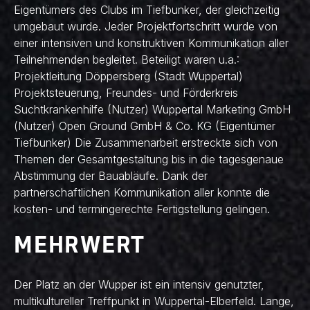
Eigentümers des Clubs im Tiefbunker, der gleichzeitig
umgebaut wurde. Jeder Projektfortschritt wurde von
einer intensiven und konstruktiven Kommunikation aller
Teilnehmenden begleitet. Beteiligt waren u.a.:
Projektleitung Döppersberg (Stadt Wuppertal)
Projektsteuerung, Freundes- und Förderkreis
Suchtkrankenhilfe (Nutzer) Wuppertal Marketing GmbH
(Nutzer) Open Ground GmbH & Co. KG (Eigentümer
Tiefbunker) Die Zusammenarbeit erstreckte sich von
Themen der Gesamtgestaltung bis in die tagesgenaue
Abstimmung der Bauabläufe. Dank der
partnerschaftlichen Kommunikation aller konnte die
kosten- und termingerechte Fertigstellung gelingen.
MEHRWERT
Der Platz an der Wupper ist ein intensiv genutzter,
multikultureller Treffpunkt in Wuppertal-Elberfeld. Lange,