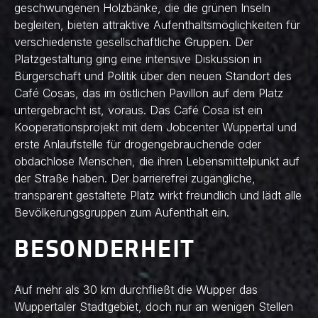
geschwungenen Holzbänke, die die grünen Inseln
begleiten, bieten attraktive Aufenthaltsmöglichkeiten für
verschiedenste gesellschaftliche Gruppen. Der
Platzgestaltung ging eine intensive Diskussion in
Bürgerschaft und Politik über den neuen Standort des
Café Cosas, das im östlichen Pavillon auf dem Platz
untergebracht ist, voraus. Das Café Cosa ist ein
Kooperationsprojekt mit dem Jobcenter Wuppertal und
erste Anlaufstelle für drogengebrauchende oder
obdachlose Menschen, die ihren Lebensmittelpunkt auf
der Straße haben. Der barrierefrei zugängliche,
transparent gestaltete Platz wirkt freundlich und lädt alle
Bevölkerungsgruppen zum Aufenthalt ein.
BESONDERHEIT
Auf mehr als 30 km durchfließt die Wupper das
Wuppertaler Stadtgebiet, doch nur an wenigen Stellen