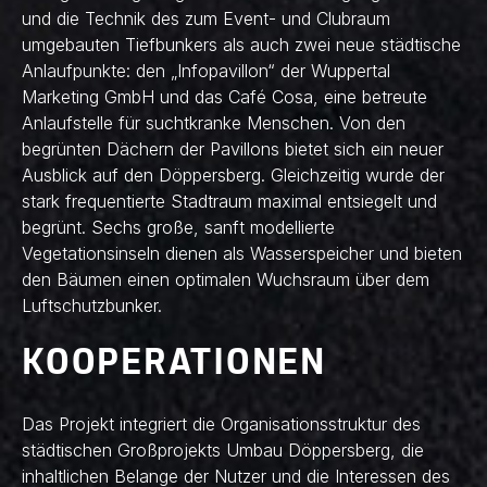
und die Technik des zum Event- und Clubraum
umgebauten Tiefbunkers als auch zwei neue städtische
Anlaufpunkte: den „Infopavillon“ der Wuppertal
Marketing GmbH und das Café Cosa, eine betreute
Anlaufstelle für suchtkranke Menschen. Von den
begrünten Dächern der Pavillons bietet sich ein neuer
Ausblick auf den Döppersberg. Gleichzeitig wurde der
stark frequentierte Stadtraum maximal entsiegelt und
begrünt. Sechs große, sanft modellierte
Vegetationsinseln dienen als Wasserspeicher und bieten
den Bäumen einen optimalen Wuchsraum über dem
Luftschutzbunker.
KOOPERATIONEN
Das Projekt integriert die Organisationsstruktur des
städtischen Großprojekts Umbau Döppersberg, die
inhaltlichen Belange der Nutzer und die Interessen des