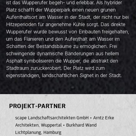
ist das Wupperufer begeh- und erlebbar. Als hybrider
Platz schafft der Wupperpark einen neuen grünen
Aufenthaltsort am Wasser in der Stadt, der nicht nur bei
Hitzeperioden für angenehme Kühle sorgt. Das direkte
Wupperufer wurde bewusst von Einbauten freigehalten,
um das Flanieren und den Aufenthalt am Wasser im
Schatten der Bestandsbäume zu ermöglichen. Frei
schwingende dynamische Bänderungen aus hellem
Asphalt symbolisieren die Wupper, die abstrakt den
Stadtraum zurückerobert. Der Platz wird zum
eigenständigen, landschaftlichen Signet in der Stadt.
PROJEKT-PARTNER
scape Landschaftsarchitekten GmbH
•
Arntz Erke
Architekten, Wuppertal
•
Burkhard Wand
Lichtplanung, Hamburg