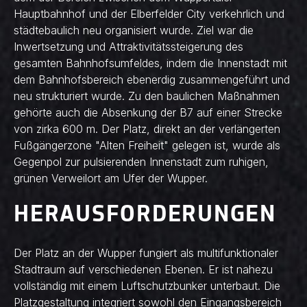
Hauptbahnhof und der Elberfelder City verkehrlich und
städtebaulich neu organisiert wurde. Ziel war die
Inwertsetzung und Attraktivitätssteigerung des
gesamten Bahnhofsumfeldes, indem die Innenstadt mit
dem Bahnhofsbereich ebenerdig zusammengeführt und
neu strukturiert wurde. Zu den baulichen Maßnahmen
gehörte auch die Absenkung der B7 auf einer Strecke
von zirka 600 m. Der Platz, direkt an der verlängerten
Fußgängerzone "Alten Freiheit" gelegen ist, wurde als
Gegenpol zur pulsierenden Innenstadt zum ruhigen,
grünen Verweilort am Ufer der Wupper.
HERAUSFORDERUNGEN
Der Platz an der Wupper fungiert als multifunktionaler
Stadtraum auf verschiedenen Ebenen. Er ist nahezu
vollständig mit einem Luftschutzbunker unterbaut. Die
Platzgestaltung integriert sowohl den Eingangsbereich