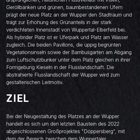
Geröllbänken und grünen, baumbestandenen Ufern
prägt der neue Platz an der Wupper den Stadtraum und
trägt zur Erhöhung des Grünanteils in der stark
verdichteten Innenstadt von Wuppertal-Elberfeld bei.
Als hybrider Platz ist er Uferpark und Platz am Wasser
zugleich. Die beiden Pavillons, die üppig begrünten
Vegetationsinseln sowie der Bambusgarten am Abgang
zum Luftschutzbunker unter dem Platz gleichen in ihrer
Formgebung Kieseln in der Flusslandschaft. Die
abstrahierte Flusslandschaft der Wupper wird zum
gestalterischen Leitmotiv.
ZIEL
Bei der Neugestaltung des Platzes an der Wupper
handelt es sich um den letzten Baustein des 2022
abgeschlossenen Großprojektes "Döppersberg", mit
dem der Bereich zwischen dem Wuppertaler