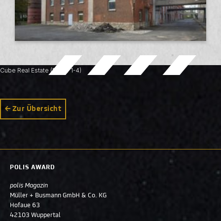
Cube Real Estate (Bilder 1-4)
Zur Übersicht
POLIS AWARD
polis Magazin
Müller + Busmann GmbH & Co. KG
Hofaue 63
42103 Wuppertal