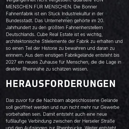
MENSCHEN FÜR MENSCHEN. Die Bonner
Fahnenfabrik ist ein Stück Industriekultur in der
Bundesstadt. Das Unternehmen gehörte im 20.
Jahrhundert zu den größten Fahnenherstellern
Deutschlands. Cube Real Estate ist es wichtig,
architektonische Stilelemente der Fabrik zu erhalten und
so einen Teil der Historie zu bewahren und daran zu
erinnern. Aus dem einstigen Fabrikgelände entsteht bis
2027 ein neues Zuhause für Menschen, die die Lage in
direkter Rheinnähe zu schätzen wissen.
HERAUSFORDERUNGEN
Das zuvor für die Nachbarn abgeschlossene Gelände
soll geöffnet werden und nun nicht mehr nur Gewerbe
vorbehalten sein. Damit entsteht auch eine neue
fußläufige Verbindung zwischen der Herseler Straße
und den Aufgängen zur Rheinbrücke. Weiter entsteht