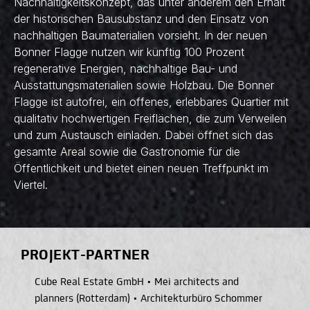
Nachhaltigkeitskonzept, das unter anderem den Erhalt
der historischen Bausubstanz und den Einsatz von
nachhaltigen Baumaterialien vorsieht. In der neuen
Bonner Flagge nutzen wir künftig 100 Prozent
regenerative Energien, nachhaltige Bau- und
Ausstattungsmaterialien sowie Holzbau. Die Bonner
Flagge ist autofrei, ein offenes, erlebbares Quartier mit
qualitativ hochwertigen Freiflächen, die zum Verweilen
und zum Austausch einladen. Dabei öffnet sich das
gesamte Areal sowie die Gastronomie für die
Öffentlichkeit und bietet einen neuen Treffpunkt im
Viertel.
PROJEKT-PARTNER
Cube Real Estate GmbH
•
Mei architects and
planners (Rotterdam)
•
Architekturbüro Schommer