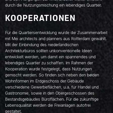
durch die Nutzungsmischung ein lebendiges Quartier.
KOOPERATIONEN
Für die Quartiersentwicklung wurde die Zusammenarbeit
mit Mei architects and planners aus Rotterdam gewählt.
Mit der Einbindung des niederländischen
Architekturbüros sollten unkonventionelle Ideen
entwickelt werden, um damit ein spannendes und
lebendiges Quartier zu schaffen. Im Rahmen der
Kooperation wurde festgelegt, dass Nutzungen
gemischt werden. So finden sich neben den beiden
Wohnformen im Erdgeschoss der Gebäude
verschiedene Gewerbeflächen, u.a. für Handel und
Gastronomie, sowie in den Obergeschossen des
Bestandsgebäudes Büroflächen. Für die zukünftige
Lebensqualität werden die Freianlagen autofrei
gestaltet.