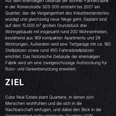
Auf dem ehemaligen Gelände der Bonner Fahnenfabrik
in der Römerstraße 303-305 entsteht bis 2027 ein
Quartier, das die Vergangenheit des Industriestandortes
würdigt und gleichzeitig neue Wege geht. Geplant sind
auf dem 15.000 m² großen Grundstück drei
Wohngebäude mit insgesamt rund 200 Wohneinheiten,
bestehend aus 169 kompakten Apartments und 29
Wohnungen. Außerdem wird eine Tiefgarage mit ca. 160
Stellplätzen sowie rund 450 Fahrradstellplätzen
errichtet. Das historische Gebäude der ehemaligen
Fabrik wird um eine zweigeschossige Aufstockung für
Büro- und Gewerbenutzung erweitert.
ZIEL
Cube Real Estate plant Quartiere, in denen sich
Menschen wohlfühlen und die sich in die
Nachbarschaft einfügen, und dabei den Blick in die
Vergangenheit nicht vergessen. Quartiere VON