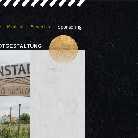
e
Kontakt
Bewerben
Sponsoring
TADTGESTALTUNG