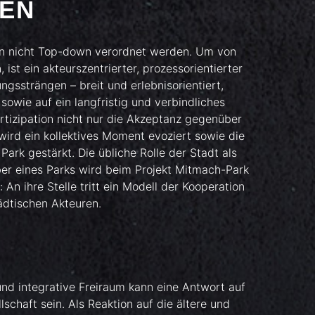
EN
ann nicht Top-down verordnet werden. Um von
ist ein akteurszentrierter, prozessorientierter
ngssträngen – breit und erlebnisorientiert,
sowie auf ein langfristig und verbindliches
rtizipation nicht nur die Akzeptanz gegenüber
wird ein kollektives Moment evoziert sowie die
ark gestärkt. Die übliche Rolle der Stadt als
er eines Parks wird beim Projekt Mitmach-Park
An ihre Stelle tritt ein Modell der Kooperation
tädtischen Akteuren.
 und integrative Freiraum kann eine Antwort auf
schaft sein. Als Reaktion auf die ältere und