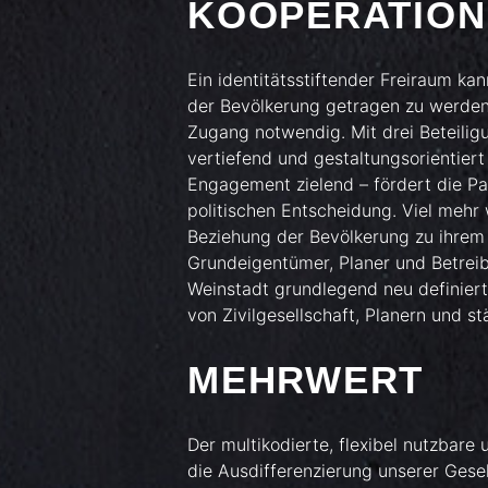
KOOPERATION
Ein identitätsstiftender Freiraum k
der Bevölkerung getragen zu werden, 
Zugang notwendig. Mit drei Beteiligu
vertiefend und gestaltungsorientiert 
Engagement zielend – fördert die Pa
politischen Entscheidung. Viel mehr 
Beziehung der Bevölkerung zu ihrem P
Grundeigentümer, Planer und Betreib
Weinstadt grundlegend neu definiert: 
von Zivilgesellschaft, Planern und s
MEHRWERT
Der multikodierte, flexibel nutzbare
die Ausdifferenzierung unserer Gesell