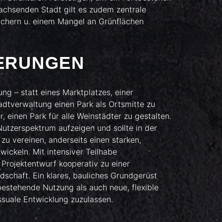
achsenden Stadt gilt es zudem zentrale
ichern u. einem Mangel an Grünflächen
ERUNGEN
ng – statt eines Marktplatzes, einer
adtverwaltung einen Park als Ortsmitte zu
r, einen Park für alle Weinstädter zu gestalten.
utzerspektrum aufzeigen und sollte in der
 zu vereinen, anderseits einen starken,
wickeln. Mit intensiver Teilhabe
 Projektentwurf kooperativ zu einer
dschaft. Ein klares, bauliches Grundgerüst
estehende Nutzung als auch neue, flexible
suale Entwicklung zuzulassen.