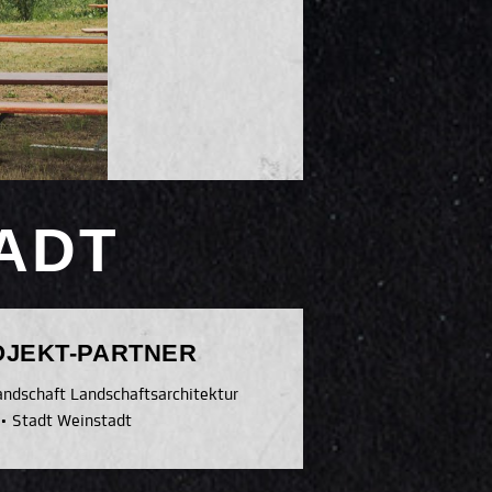
ADT
OJEKT-PARTNER
ndschaft Landschaftsarchitektur
•
Stadt Weinstadt