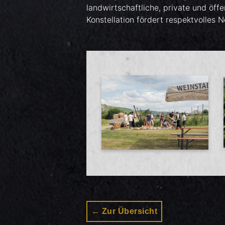
landwirtschaftliche, private und öff
Konstellation fördert respektvolles 
Zur Übersicht