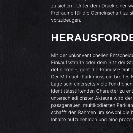
zu sichern. Unter dem Druck einer w
Freiräume für die Gemeinschaft zu s
vorzubeugen.
HERAUSFORD
Mit der unkonventionellen Entscheidu
Einkaufsstraße oder dem Sitz der St
definieren –, geht die Prämisse einhe
Der Mitmach-Park muss ein breites N
Lage sein einerseits viele Funktionen
identitätsstiftenden Charakter zu ent
unterschiedlichster Akteure wird der
passgenauen, multikodierten Parklan
schafft den Rahmen um sowohl die b
Inhalte aufzunehmen und eine prozes