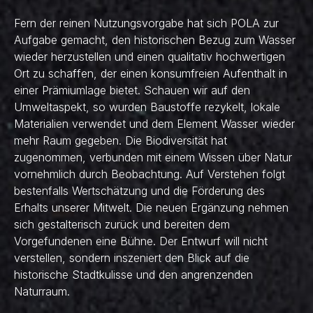
Fern der reinen Nutzungsvorgabe hat sich POLA zur
Aufgabe gemacht, den historischen Bezug zum Wasser
wieder herzustellen und einen qualitativ hochwertigen
Ort zu schaffen, der einen konsumfreien Aufenthalt in
einer Prämiumlage bietet. Schauen wir auf den
Umweltaspekt, so wurden Baustoffe rezykelt, lokale
Materialien verwendet und dem Element Wasser wieder
mehr Raum gegeben. Die Biodiversität hat
zugenommen, verbunden mit einem Wissen über Natur
vornehmlich durch Beobachtung. Auf Verstehen folgt
bestenfalls Wertschätzung und die Förderung des
Erhalts unserer Mitwelt. Die neuen Ergänzung nehmen
sich gestalterisch zurück und bereiten dem
Vorgefundenen eine Bühne. Der Entwurf will nicht
verstellen, sondern inszeniert den Blick auf die
historische Stadtkulisse und den angrenzenden
Naturraum.