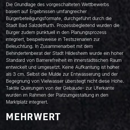
Die Grundlage des vorgeschalteten Wettbewerbs
basiert auf Ergebnissen umfangreicher
Bürgerbeteiligungsformate, durchgeführt durch die
Stadt Bad Salzdetfurth. Prozessbegleitend wurden die
Bürger zudem punktuell in den Planungsprozess
integriert, beispielsweise in Testszenarien zur
Beleuchtung. In Zusammenarbeit mit dem
Behindertenbeirat der Stadt Hildesheim wurde ein hoher
Standard von Barrierefreiheit im innerstädtischen Raum
entwickelt und umgesetzt. Keine Aufkantung ist höher
als 3 cm. Selbst die Mulde zur Entwässerung und der
Begegnung von Vielwasser übersteigt nicht diese Höhe.
Taktile Querungen von der Gebäude- zur Uferkante
wurden im Rahmen der Platzumgestaltung in den
Marktplatz integriert.
MEHRWERT