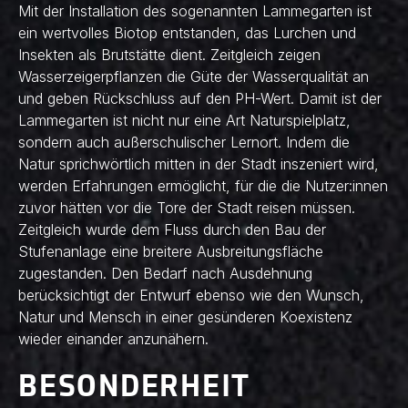
Mit der Installation des sogenannten Lammegarten ist
ein wertvolles Biotop entstanden, das Lurchen und
Insekten als Brutstätte dient. Zeitgleich zeigen
Wasserzeigerpflanzen die Güte der Wasserqualität an
und geben Rückschluss auf den PH-Wert. Damit ist der
Lammegarten ist nicht nur eine Art Naturspielplatz,
sondern auch außerschulischer Lernort. Indem die
Natur sprichwörtlich mitten in der Stadt inszeniert wird,
werden Erfahrungen ermöglicht, für die die Nutzer:innen
zuvor hätten vor die Tore der Stadt reisen müssen.
Zeitgleich wurde dem Fluss durch den Bau der
Stufenanlage eine breitere Ausbreitungsfläche
zugestanden. Den Bedarf nach Ausdehnung
berücksichtigt der Entwurf ebenso wie den Wunsch,
Natur und Mensch in einer gesünderen Koexistenz
wieder einander anzunähern.
BESONDERHEIT