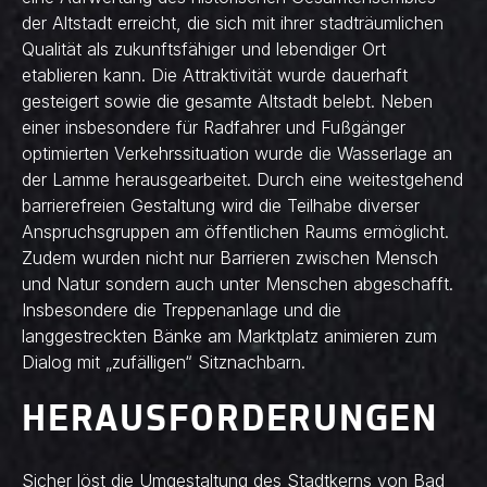
der Altstadt erreicht, die sich mit ihrer stadträumlichen
Qualität als zukunftsfähiger und lebendiger Ort
etablieren kann. Die Attraktivität wurde dauerhaft
gesteigert sowie die gesamte Altstadt belebt. Neben
einer insbesondere für Radfahrer und Fußgänger
optimierten Verkehrssituation wurde die Wasserlage an
der Lamme herausgearbeitet. Durch eine weitestgehend
barrierefreien Gestaltung wird die Teilhabe diverser
Anspruchsgruppen am öffentlichen Raums ermöglicht.
Zudem wurden nicht nur Barrieren zwischen Mensch
und Natur sondern auch unter Menschen abgeschafft.
Insbesondere die Treppenanlage und die
langgestreckten Bänke am Marktplatz animieren zum
Dialog mit „zufälligen“ Sitznachbarn.
HERAUSFORDERUNGEN
Sicher löst die Umgestaltung des Stadtkerns von Bad