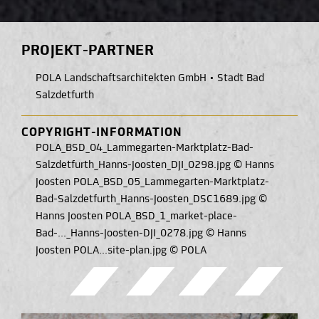
PROJEKT-PARTNER
POLA Landschaftsarchitekten GmbH
•
Stadt Bad
Salzdetfurth
COPYRIGHT-INFORMATION
POLA_BSD_04_Lammegarten-Marktplatz-Bad-
Salzdetfurth_Hanns-Joosten_DJI_0298.jpg © Hanns
Joosten POLA_BSD_05_Lammegarten-Marktplatz-
Bad-Salzdetfurth_Hanns-Joosten_DSC1689.jpg ©
Hanns Joosten POLA_BSD_1_market-place-
Bad-..._Hanns-Joosten-DJI_0278.jpg © Hanns
Joosten POLA...site-plan.jpg © POLA