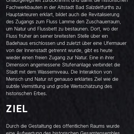
Unaufgeregtheit zurücknimmt und damit die historischen
Fachwerkbauten in der Altstadt Bad Salzdetfurths zu
Hauptakteuren erklärt, bildet auch die Revitalisierung
des Zugangs zum Fluss Lamme den Zuschauerraum,
um Natur und Flussbett zu bestaunen. Dort, wo der
Fluss früher an seiner breitesten Stelle über ein
Badehaus erschlossen und zuletzt über eine Ufermauer
von der Innenstadt getrennt wurde, gibt es heute
wieder einen freien Zugang zur Natur. Eine in ihrer
Dimension angemessene Stufenanlage verbindet die
Stadt mit dem Wasserniveau. Die Interaktion von
Mensch und Natur ist genauso erklärtes Ziel wie die
subtile Vermittlung und große Wertschätzung des
historischen Erbes.
ZIEL
Durch die Gestaltung des öffentlichen Raums wurde
eine Aufwertung des historischen Gesamtensembles