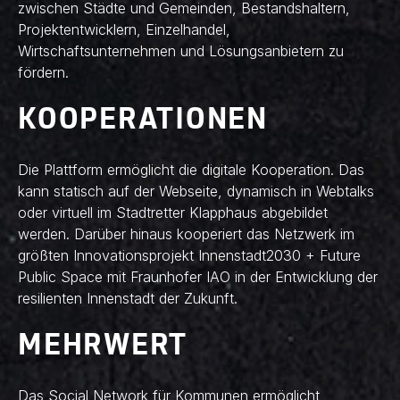
zwischen Städte und Gemeinden, Bestandshaltern,
Projektentwicklern, Einzelhandel,
Wirtschaftsunternehmen und Lösungsanbietern zu
fördern.
KOOPERATIONEN
Die Plattform ermöglicht die digitale Kooperation. Das
kann statisch auf der Webseite, dynamisch in Webtalks
oder virtuell im Stadtretter Klapphaus abgebildet
werden. Darüber hinaus kooperiert das Netzwerk im
größten Innovationsprojekt Innenstadt2030 + Future
Public Space mit Fraunhofer IAO in der Entwicklung der
resilienten Innenstadt der Zukunft.
MEHRWERT
Das Social Network für Kommunen ermöglicht