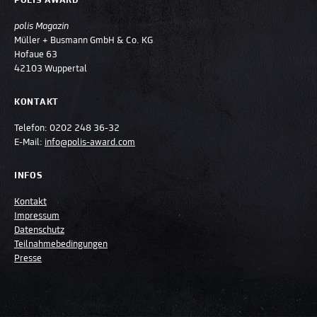
POLIS AWARD
polis Magazin
Müller + Busmann GmbH & Co. KG
Hofaue 63
42103 Wuppertal
KONTAKT
Telefon:
0202 248 36-32
E-Mail:
info@polis-award.com
INFOS
Kontakt
Impressum
Datenschutz
Teilnahmebedingungen
Presse