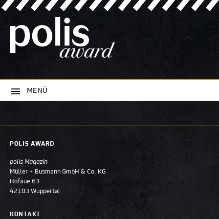
MENÜ
POLIS AWARD
polis Magazin
Müller + Busmann GmbH & Co. KG
Hofaue 63
42103 Wuppertal
KONTAKT