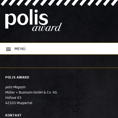
MENÜ
POLIS AWARD
polis Magazin
Müller + Busmann GmbH & Co. KG
Hofaue 63
42103 Wuppertal
KONTAKT