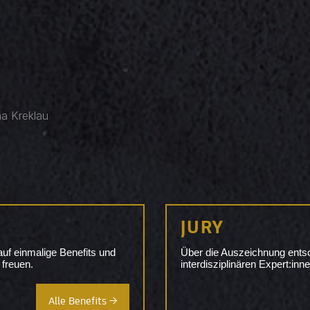
a Kreklau
JURY
uf einmalige Benefits und
Über die Auszeichnung entsc
 freuen.
interdisziplinären Expert:inne
Alle Benefits →