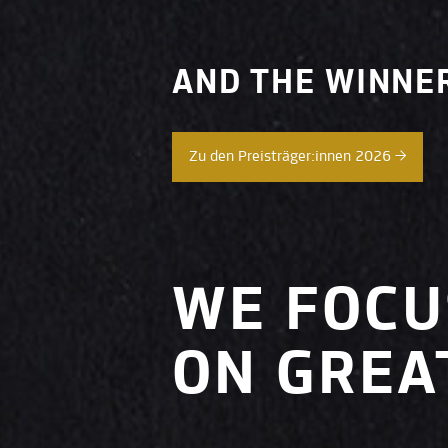
AND THE WINNE
Zu den Preisträger:innen 2026 →
WE FOCU
ON GREA